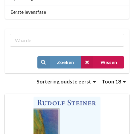
Eerste levensfase
Zoeken
Wissen
Sortering
oudste eerst
Toon 18