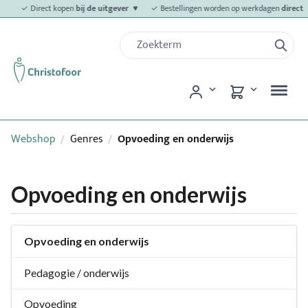
✓ Direct kopen
bij de uitgever ♥
✓ Bestellingen worden op werkdagen
direct
v
Webshop
Genres
Opvoeding en onderwijs
/
/
Opvoeding en onderwijs
Opvoeding en onderwijs
Pedagogie / onderwijs
Opvoeding