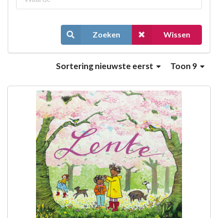
Zoeken
Wissen
Sortering
nieuwste eerst
Toon 9