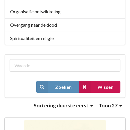
Organisatie ontwikkeling
Overgang naar de dood
Spiritualiteit en religie
Zoeken
Wissen
Sortering
duurste eerst
Toon 27