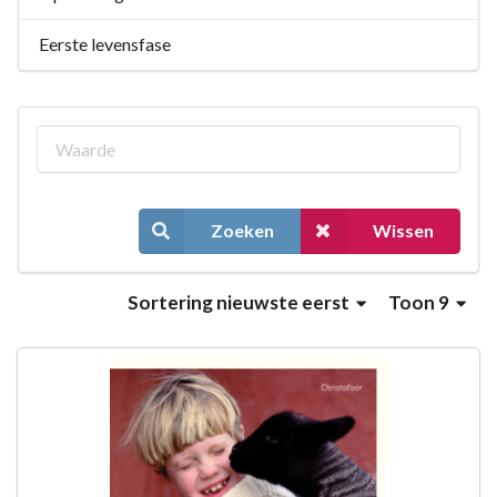
Eerste levensfase
Zoeken
Wissen
Sortering
nieuwste eerst
Toon 9