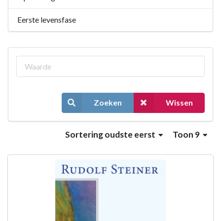
Eerste levensfase
Zoeken
Wissen
Sortering
oudste eerst
Toon 9