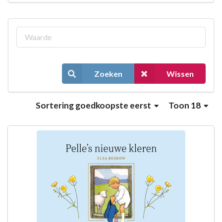
Zoeken
Wissen
Sortering
goedkoopste eerst
Toon 18