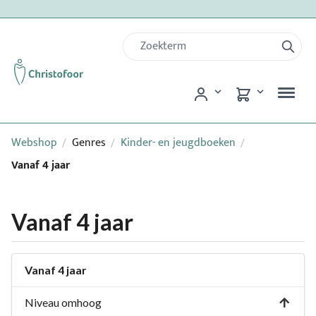
Webshop
Genres
Kinder- en jeugdboeken
/
/
/
Vanaf 4 jaar
Vanaf 4 jaar
Vanaf 4 jaar
Niveau omhoog