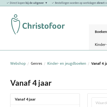
✓ Direct kopen
bij de uitgever ♥
✓ Bestellingen worden op werkdagen
direct
v
Boeken
Kinder
Webshop
Genres
Kinder- en jeugdboeken
Vanaf 4 j
/
/
/
Vanaf 4 jaar
Vanaf 4 jaar