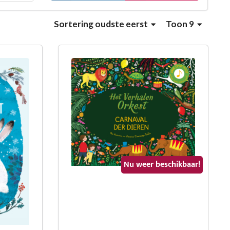
Sortering
oudste eerst
Toon 9
Nu weer beschikbaar!