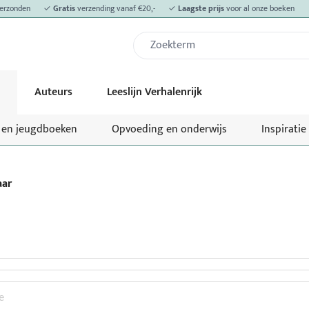
erzonden
✓
Gratis
verzending vanaf €20,-
✓
Laagste prijs
voor al onze boeken
Auteurs
Leeslijn Verhalenrijk
- en jeugdboeken
Opvoeding en onderwijs
Inspiratie
aar