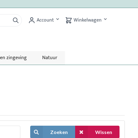
Account
Winkelwagen
 en zingeving
Natuur
Zoeken
Wissen