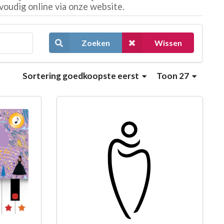
voudig online via onze website.
Zoeken
Wissen
Sortering
goedkoopste eerst
Toon 27