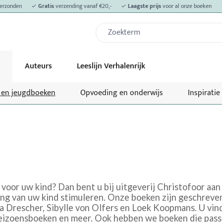
erzonden
✓
Gratis
verzending vanaf €20,-
✓
Laagste prijs
voor al onze boeken
Auteurs
Leeslijn Verhalenrijk
- en jeugdboeken
Opvoeding en onderwijs
Inspiratie
voor uw kind? Dan bent u bij uitgeverij Christofoor aan
ing van uw kind stimuleren. Onze boeken zijn geschreven
la Drescher, Sibylle von Olfers en Loek Koopmans. U vin
izoensboeken en meer. Ook hebben we boeken die passen