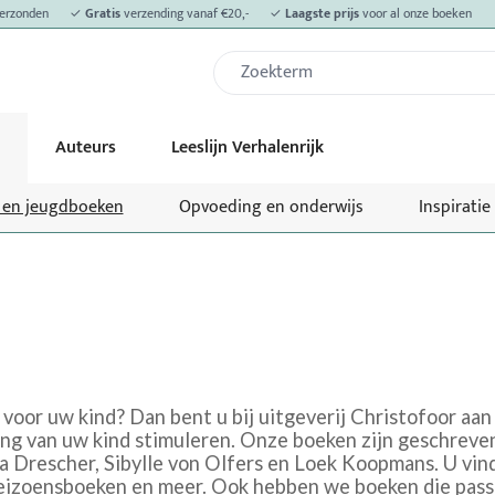
erzonden
✓
Gratis
verzending vanaf €20,-
✓
Laagste prijs
voor al onze boeken
Auteurs
Leeslijn Verhalenrijk
- en jeugdboeken
Opvoeding en onderwijs
Inspiratie
voor uw kind? Dan bent u bij uitgeverij Christofoor aan
ing van uw kind stimuleren. Onze boeken zijn geschreven
la Drescher, Sibylle von Olfers en Loek Koopmans. U vin
izoensboeken en meer. Ook hebben we boeken die passen