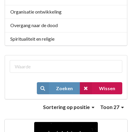
Organisatie ontwikkeling
Overgang naar de dood
Spiritualiteit en religie
Zoeken
Wissen
Sortering
op positie
Toon 27