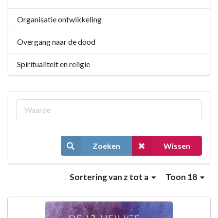
Organisatie ontwikkeling
Overgang naar de dood
Spiritualiteit en religie
Zoeken
Wissen
Sortering
van z tot a
Toon 18