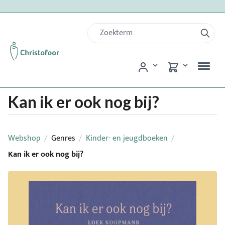
Kan ik er ook nog bij?
Webshop
Genres
Kinder- en jeugdboeken
/
/
/
Kan ik er ook nog bij?